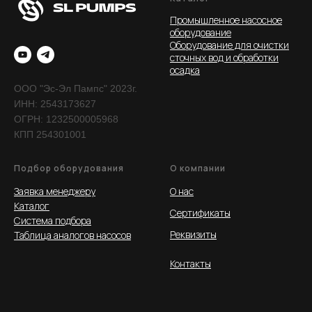
Промышленное насосное
оборудование
Оборудование для очистки
сточных вод и обработки
осадка
ООО "Эс-Эл Пампс" 2023г.
ИНН: 2543173627
ОГРН: 1232500005968
КПП 254301001
Подбор оборудования
О компании
Заявка менеджеру
О нас
Каталог
Сертификаты
Система подбора
Реквизиты
Таблица аналогов насосов
Контакты