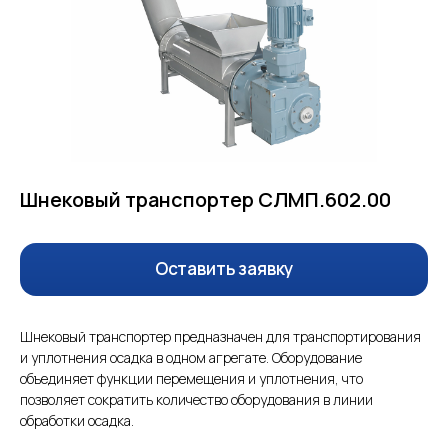
Реализованные проекты
О компании
ООО "Эс-Эл Пампс" 2023г.
ИНН: 2543173627.
Шнековый транспортер СЛМП.602.00
Оставить заявку
Шнековый транспортер предназначен для транспортирования
и уплотнения осадка в одном агрегате. Оборудование
объединяет функции перемещения и уплотнения, что
позволяет сократить количество оборудования в линии
обработки осадка.