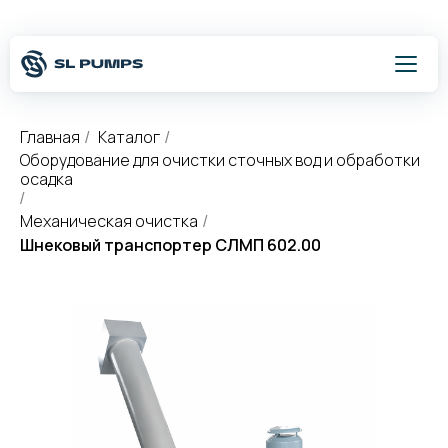
Главная
Каталог
/
/
Оборудование для очистки сточных вод и обработки
осадка
/
Оставить заявку
Механическая очистка
/
Шнековый транспортер СЛМП 602.00
8 800 500 54 75
Написать
Каталог
Подбор оборудования