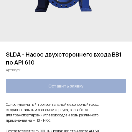
SLDA - Насос двухстороннего входа BB1
по API 610
Артикул:
Оставить заявку
Одноступенчатый, горизонтальный межопорный насос
с горизонтальным разъемом корпуса, разработан
для транспортировки углеводородов и воды различного
применения на НПЗ и НХК.
Соответствует типу BB1, 11-й редакции стандарта API 610.