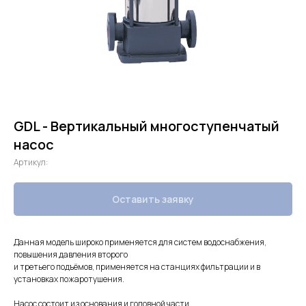
GDL - Вертикальный многоступенчатый
насос
Артикул:
Оставить заявку
Данная модель широко применяется для систем водоснабжения,
повышения давления второго
и третьего подъёмов, применяется на станциях фильтрации и в
установках пожаротушения.
Насос состоит из основания и головной части.